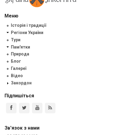
Меню
Історія і традиції
Регіони України
Тури
Пам'ятки
Природа
Блог
Галереї
Відео
Закордон
Підпишіться
Зв'язок з нами