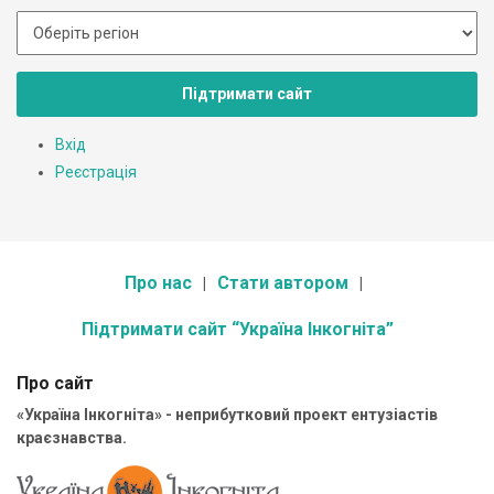
Підтримати сайт
Вхід
Реєстрація
Про нас
Стати автором
Підтримати сайт “Україна Інкогніта”
Про сайт
«Україна Інкогніта» - неприбутковий проект ентузіастів
краєзнавства.