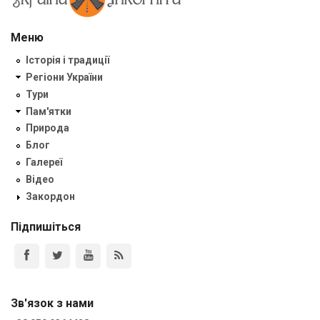
Меню
Історія і традиції
Регіони України
Тури
Пам'ятки
Природа
Блог
Галереї
Відео
Закордон
Підпишіться
Зв'язок з нами