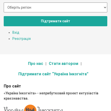
Підтримати сайт
Вхід
Реєстрація
Про нас
Стати автором
Підтримати сайт “Україна Інкогніта”
Про сайт
«Україна Інкогніта» - неприбутковий проект ентузіастів
краєзнавства.