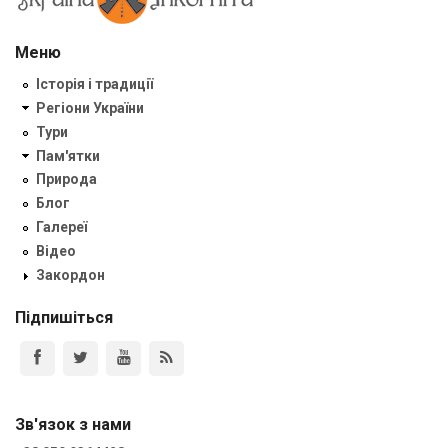
Меню
Історія і традиції
Регіони України
Тури
Пам'ятки
Природа
Блог
Галереї
Відео
Закордон
Підпишіться
Зв'язок з нами