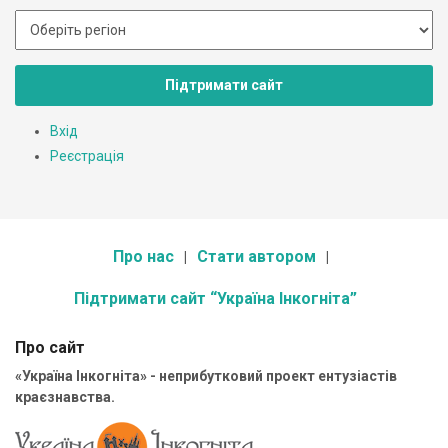
Підтримати сайт
Вхід
Реєстрація
Про нас
Стати автором
Підтримати сайт “Україна Інкогніта”
Про сайт
«Україна Інкогніта» - неприбутковий проект ентузіастів
краєзнавства.