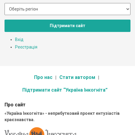
Підтримати сайт
Вхід
Реєстрація
Про нас
Стати автором
Підтримати сайт “Україна Інкогніта”
Про сайт
«Україна Інкогніта» - неприбутковий проект ентузіастів
краєзнавства.