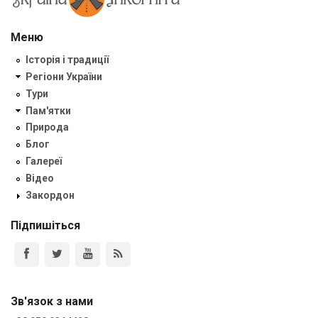
Меню
Історія і традиції
Регіони України
Тури
Пам'ятки
Природа
Блог
Галереї
Відео
Закордон
Підпишіться
Зв'язок з нами