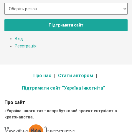
Підтримати сайт
Вхід
Реєстрація
Про нас
Стати автором
Підтримати сайт “Україна Інкогніта”
Про сайт
«Україна Інкогніта» - неприбутковий проект ентузіастів
краєзнавства.