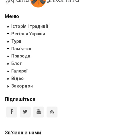
Меню
Історія і традиції
Регіони України
Тури
Пам'ятки
Природа
Блог
Галереї
Відео
Закордон
Підпишіться
Зв'язок з нами