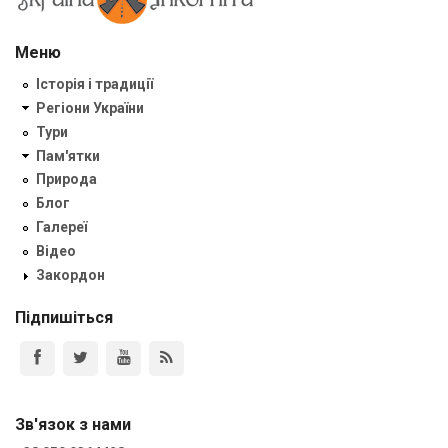
Меню
Історія і традиції
Регіони України
Тури
Пам'ятки
Природа
Блог
Галереї
Відео
Закордон
Підпишіться
Зв'язок з нами