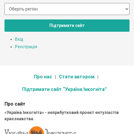
Підтримати сайт
Вхід
Реєстрація
Про нас
Стати автором
Підтримати сайт “Україна Інкогніта”
Про сайт
«Україна Інкогніта» - неприбутковий проект ентузіастів
краєзнавства.