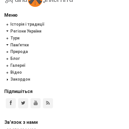
Меню
Історія і традиції
Регіони України
Тури
Пам'ятки
Природа
Блог
Галереї
Відео
Закордон
Підпишіться
Зв'язок з нами