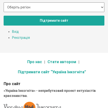
Підтримати сайт
Вхід
Реєстрація
Про нас
Стати автором
Підтримати сайт “Україна Інкогніта”
Про сайт
«Україна Інкогніта» - неприбутковий проект ентузіастів
краєзнавства.