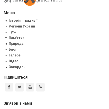
Меню
Історія і традиції
Регіони України
Тури
Пам'ятки
Природа
Блог
Галереї
Відео
Закордон
Підпишіться
Зв'язок з нами