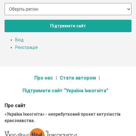
Підтримати сайт
Вхід
Реєстрація
Про нас
Стати автором
Підтримати сайт “Україна Інкогніта”
Про сайт
«Україна Інкогніта» - неприбутковий проект ентузіастів
краєзнавства.