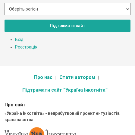
Підтримати сайт
Вхід
Реєстрація
Про нас
Стати автором
Підтримати сайт “Україна Інкогніта”
Про сайт
«Україна Інкогніта» - неприбутковий проект ентузіастів
краєзнавства.