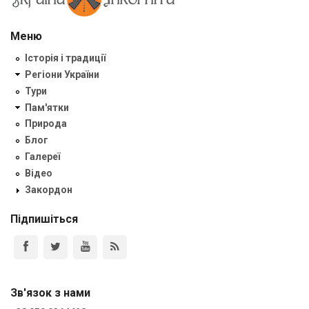
Меню
Історія і традиції
Регіони України
Тури
Пам'ятки
Природа
Блог
Галереї
Відео
Закордон
Підпишіться
Зв'язок з нами