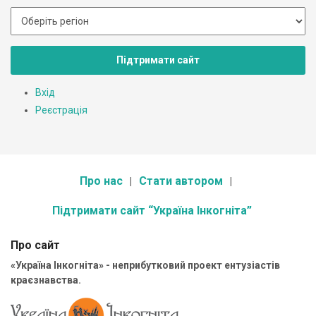
Підтримати сайт
Вхід
Реєстрація
Про нас
Стати автором
Підтримати сайт “Україна Інкогніта”
Про сайт
«Україна Інкогніта» - неприбутковий проект ентузіастів
краєзнавства.