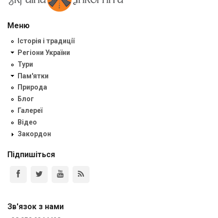
Меню
Історія і традиції
Регіони України
Тури
Пам'ятки
Природа
Блог
Галереї
Відео
Закордон
Підпишіться
Зв'язок з нами