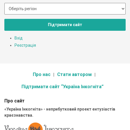
Підтримати сайт
Вхід
Реєстрація
Про нас
Стати автором
Підтримати сайт “Україна Інкогніта”
Про сайт
«Україна Інкогніта» - неприбутковий проект ентузіастів
краєзнавства.