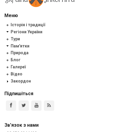
Меню
Історія і традиції
Регіони України
Тури
Пам'ятки
Природа
Блог
Галереї
Відео
Закордон
Підпишіться
Зв'язок з нами