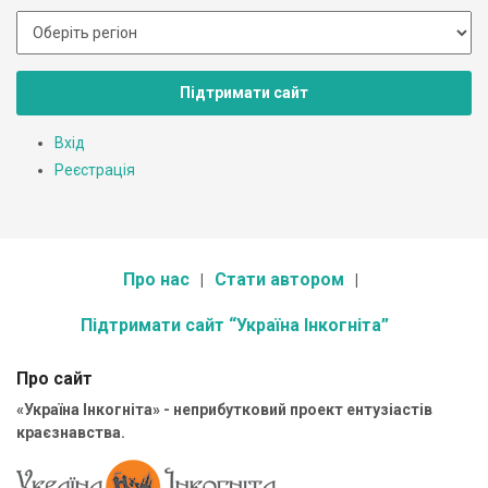
Підтримати сайт
Вхід
Реєстрація
Про нас
Стати автором
Підтримати сайт “Україна Інкогніта”
Про сайт
«Україна Інкогніта» - неприбутковий проект ентузіастів
краєзнавства.