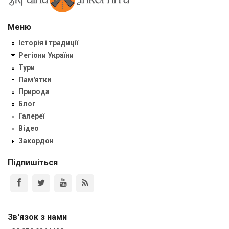
Меню
Історія і традиції
Регіони України
Тури
Пам'ятки
Природа
Блог
Галереї
Відео
Закордон
Підпишіться
Зв'язок з нами