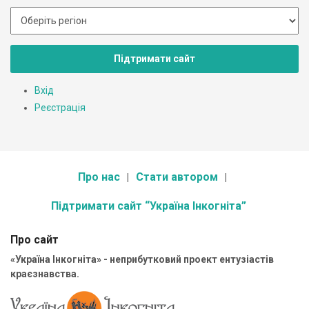
Підтримати сайт
Вхід
Реєстрація
Про нас
Стати автором
Підтримати сайт “Україна Інкогніта”
Про сайт
«Україна Інкогніта» - неприбутковий проект ентузіастів
краєзнавства.