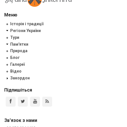
Меню
Історія і традиції
Регіони України
Тури
Пам'ятки
Природа
Блог
Галереї
Відео
Закордон
Підпишіться
Зв'язок з нами