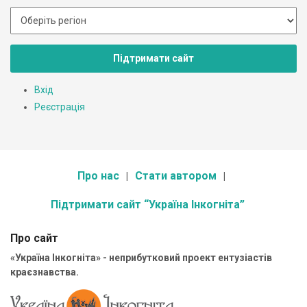
Підтримати сайт
Вхід
Реєстрація
Про нас
Стати автором
Підтримати сайт “Україна Інкогніта”
Про сайт
«Україна Інкогніта» - неприбутковий проект ентузіастів
краєзнавства.