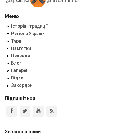
Меню
Історія і традиції
Регіони України
Тури
Пам'ятки
Природа
Блог
Галереї
Відео
Закордон
Підпишіться
Зв'язок з нами