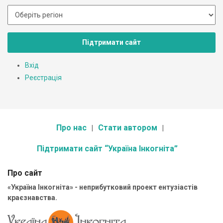
Підтримати сайт
Вхід
Реєстрація
Про нас
Стати автором
Підтримати сайт “Україна Інкогніта”
Про сайт
«Україна Інкогніта» - неприбутковий проект ентузіастів
краєзнавства.