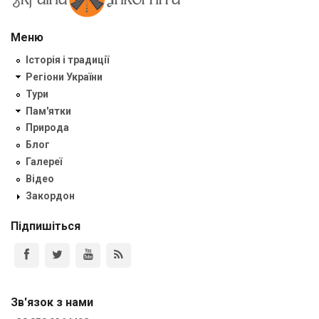
Меню
Історія і традиції
Регіони України
Тури
Пам'ятки
Природа
Блог
Галереї
Відео
Закордон
Підпишіться
Зв'язок з нами