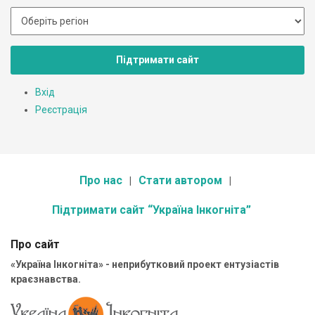
Підтримати сайт
Вхід
Реєстрація
Про нас
Стати автором
Підтримати сайт “Україна Інкогніта”
Про сайт
«Україна Інкогніта» - неприбутковий проект ентузіастів
краєзнавства.