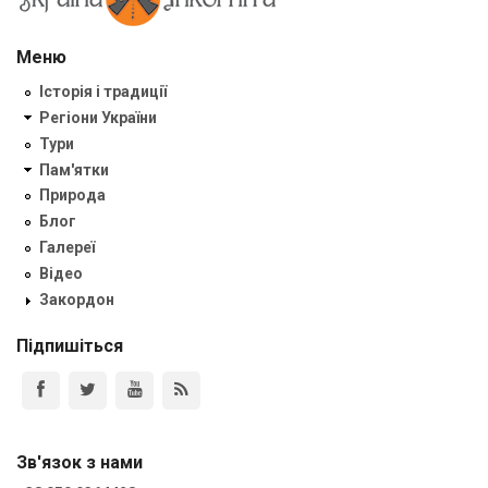
Меню
Історія і традиції
Регіони України
Тури
Пам'ятки
Природа
Блог
Галереї
Відео
Закордон
Підпишіться
Зв'язок з нами