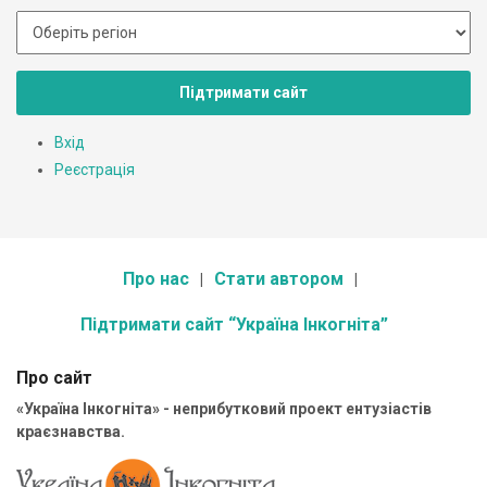
Підтримати сайт
Вхід
Реєстрація
Про нас
Стати автором
Підтримати сайт “Україна Інкогніта”
Про сайт
«Україна Інкогніта» - неприбутковий проект ентузіастів
краєзнавства.