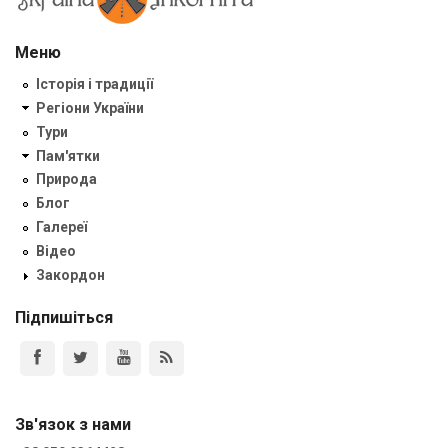
Меню
Історія і традиції
Регіони України
Тури
Пам'ятки
Природа
Блог
Галереї
Відео
Закордон
Підпишіться
Зв'язок з нами