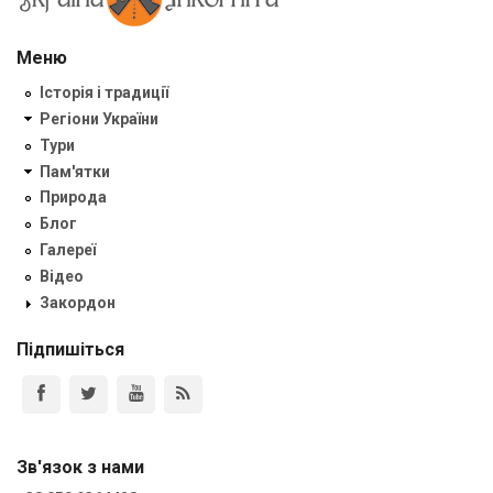
Меню
Історія і традиції
Регіони України
Тури
Пам'ятки
Природа
Блог
Галереї
Відео
Закордон
Підпишіться
Зв'язок з нами