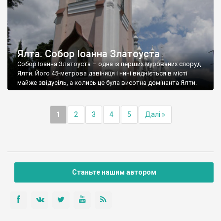
Ялта. Собор Іоанна Златоуста
Собор Іоанна Златоуста – одна із перших мурованих споруд
Ялти. Його 45-метрова дзвіниця і нині видніється в місті
майже звідусіль, а колись це була висотна домінанта Ялти.
1
2
3
4
5
Далі »
Станьте нашим автором