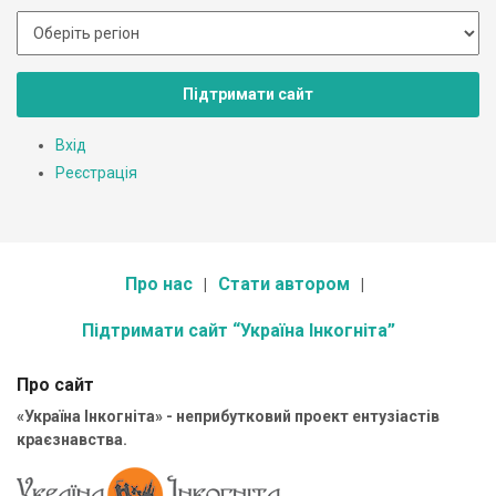
Підтримати сайт
Вхід
Реєстрація
Про нас
Стати автором
Підтримати сайт “Україна Інкогніта”
Про сайт
«Україна Інкогніта» - неприбутковий проект ентузіастів
краєзнавства.