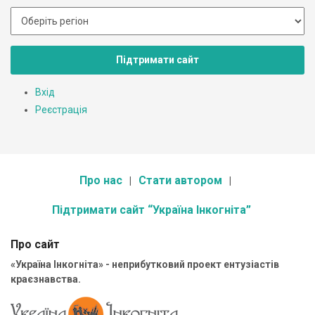
Підтримати сайт
Вхід
Реєстрація
Про нас
Стати автором
Підтримати сайт “Україна Інкогніта”
Про сайт
«Україна Інкогніта» - неприбутковий проект ентузіастів
краєзнавства.