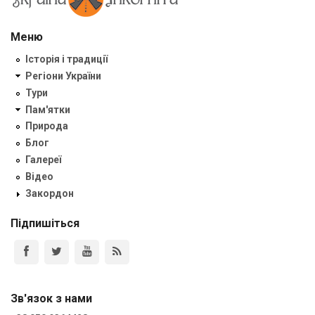
Меню
Історія і традиції
Регіони України
Тури
Пам'ятки
Природа
Блог
Галереї
Відео
Закордон
Підпишіться
Зв'язок з нами