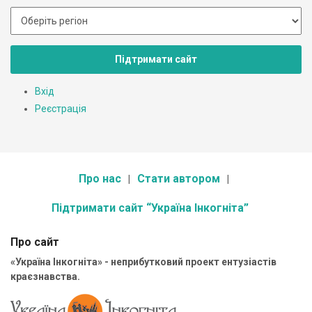
Підтримати сайт
Вхід
Реєстрація
Про нас
Стати автором
Підтримати сайт “Україна Інкогніта”
Про сайт
«Україна Інкогніта» - неприбутковий проект ентузіастів
краєзнавства.