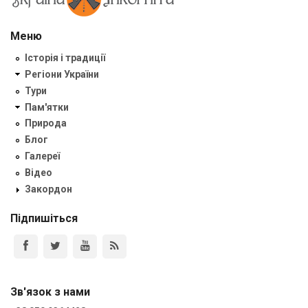
Меню
Історія і традиції
Регіони України
Тури
Пам'ятки
Природа
Блог
Галереї
Відео
Закордон
Підпишіться
Зв'язок з нами