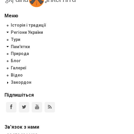
Меню
Історія і традиції
Регіони України
Тури
Пам'ятки
Природа
Блог
Галереї
Відео
Закордон
Підпишіться
Зв'язок з нами