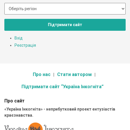
Підтримати сайт
Вхід
Реєстрація
Про нас
Стати автором
Підтримати сайт “Україна Інкогніта”
Про сайт
«Україна Інкогніта» - неприбутковий проект ентузіастів
краєзнавства.