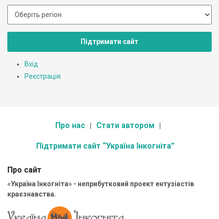
Підтримати сайт
Вхід
Реєстрація
Про нас
Стати автором
Підтримати сайт “Україна Інкогніта”
Про сайт
«Україна Інкогніта» - неприбутковий проект ентузіастів
краєзнавства.