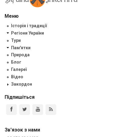
Меню
Історія і традиції
Регіони України
Тури
Пам'ятки
Природа
Блог
Галереї
Відео
Закордон
Підпишіться
Зв'язок з нами