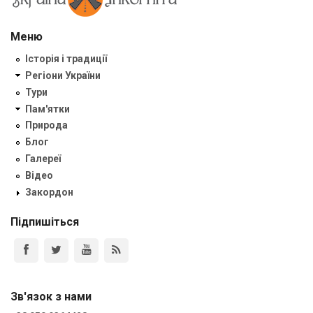
Меню
Історія і традиції
Регіони України
Тури
Пам'ятки
Природа
Блог
Галереї
Відео
Закордон
Підпишіться
Зв'язок з нами