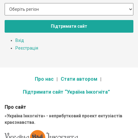
Підтримати сайт
Вхід
Реєстрація
Про нас
Стати автором
Підтримати сайт “Україна Інкогніта”
Про сайт
«Україна Інкогніта» - неприбутковий проект ентузіастів
краєзнавства.