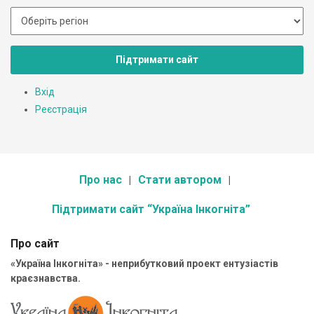
Підтримати сайт
Вхід
Реєстрація
Про нас
Стати автором
Підтримати сайт “Україна Інкогніта”
Про сайт
«Україна Інкогніта» - неприбутковий проект ентузіастів
краєзнавства.