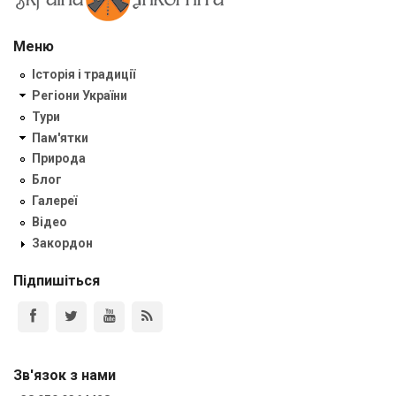
Меню
Історія і традиції
Регіони України
Тури
Пам'ятки
Природа
Блог
Галереї
Відео
Закордон
Підпишіться
Зв'язок з нами