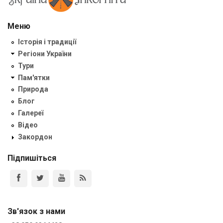
Меню
Історія і традиції
Регіони України
Тури
Пам'ятки
Природа
Блог
Галереї
Відео
Закордон
Підпишіться
Зв'язок з нами