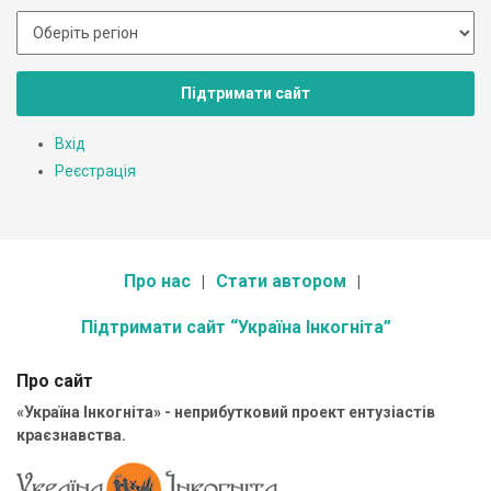
Підтримати сайт
Вхід
Реєстрація
Про нас
Стати автором
Підтримати сайт “Україна Інкогніта”
Про сайт
«Україна Інкогніта» - неприбутковий проект ентузіастів
краєзнавства.