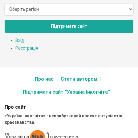
Підтримати сайт
Вхід
Реєстрація
Про нас
Стати автором
Підтримати сайт “Україна Інкогніта”
Про сайт
«Україна Інкогніта» - неприбутковий проект ентузіастів
краєзнавства.