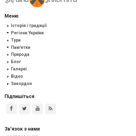
Меню
Історія і традиції
Регіони України
Тури
Пам'ятки
Природа
Блог
Галереї
Відео
Закордон
Підпишіться
Зв'язок з нами