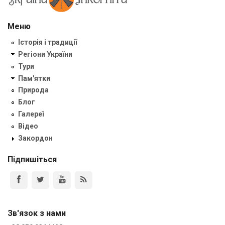
Меню
Історія і традиції
Регіони України
Тури
Пам'ятки
Природа
Блог
Галереї
Відео
Закордон
Підпишіться
Зв'язок з нами