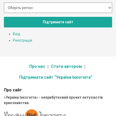
Підтримати сайт
Вхід
Реєстрація
Про нас
Стати автором
Підтримати сайт “Україна Інкогніта”
Про сайт
«Україна Інкогніта» - неприбутковий проект ентузіастів
краєзнавства.