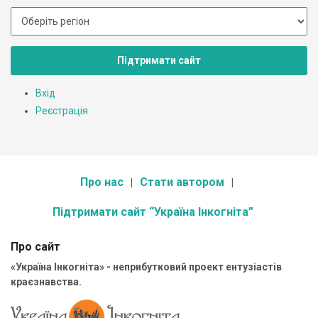
Підтримати сайт
Вхід
Реєстрація
Про нас
Стати автором
Підтримати сайт “Україна Інкогніта”
Про сайт
«Україна Інкогніта» - неприбутковий проект ентузіастів
краєзнавства.