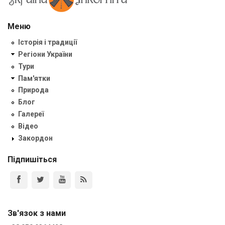
Меню
Історія і традиції
Регіони України
Тури
Пам'ятки
Природа
Блог
Галереї
Відео
Закордон
Підпишіться
Зв'язок з нами