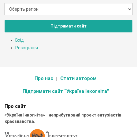
Підтримати сайт
Вхід
Реєстрація
Про нас
Стати автором
Підтримати сайт “Україна Інкогніта”
Про сайт
«Україна Інкогніта» - неприбутковий проект ентузіастів
краєзнавства.