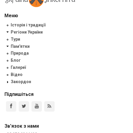
Меню
Історія і традиції
Регіони України
Тури
Пам'ятки
Природа
Блог
Галереї
Відео
Закордон
Підпишіться
Зв'язок з нами