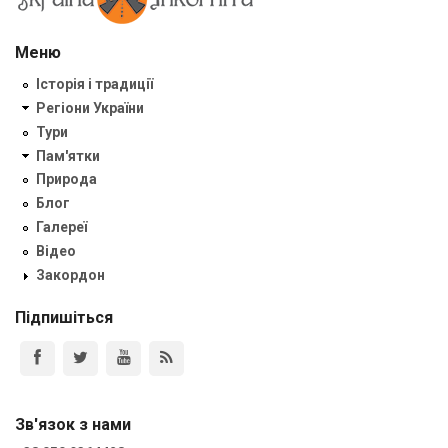
Меню
Історія і традиції
Регіони України
Тури
Пам'ятки
Природа
Блог
Галереї
Відео
Закордон
Підпишіться
Зв'язок з нами