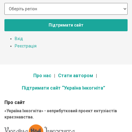
Підтримати сайт
Вхід
Реєстрація
Про нас
Стати автором
Підтримати сайт “Україна Інкогніта”
Про сайт
«Україна Інкогніта» - неприбутковий проект ентузіастів
краєзнавства.