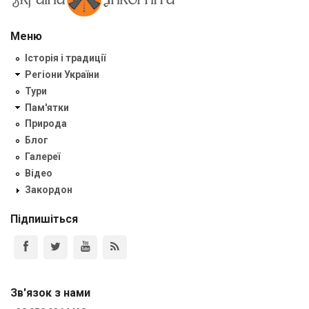
Меню
Історія і традиції
Регіони України
Тури
Пам'ятки
Природа
Блог
Галереї
Відео
Закордон
Підпишіться
Зв'язок з нами