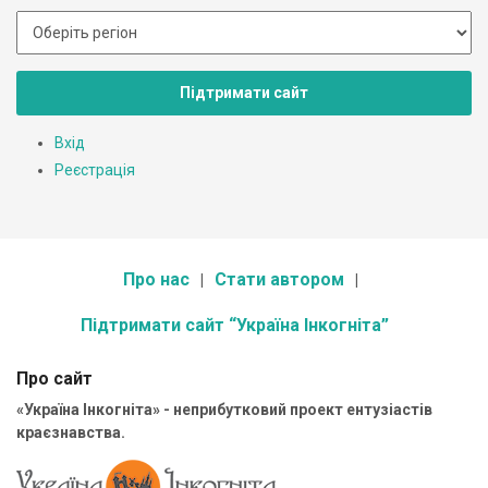
Підтримати сайт
Вхід
Реєстрація
Про нас
Стати автором
Підтримати сайт “Україна Інкогніта”
Про сайт
«Україна Інкогніта» - неприбутковий проект ентузіастів
краєзнавства.