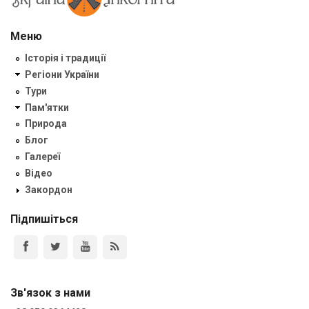
Меню
Історія і традиції
Регіони України
Тури
Пам'ятки
Природа
Блог
Галереї
Відео
Закордон
Підпишіться
Зв'язок з нами