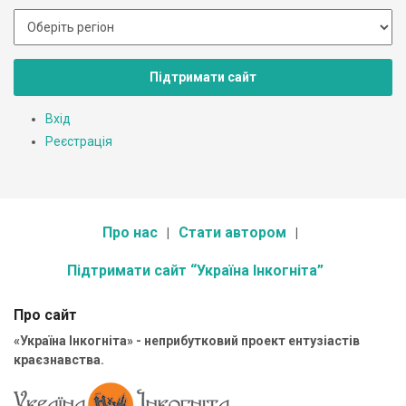
Підтримати сайт
Вхід
Реєстрація
Про нас
Стати автором
Підтримати сайт “Україна Інкогніта”
Про сайт
«Україна Інкогніта» - неприбутковий проект ентузіастів
краєзнавства.