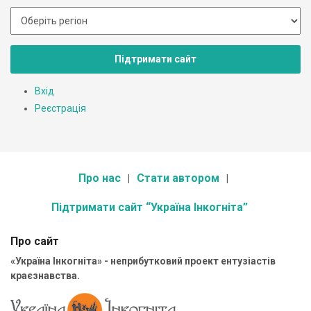
Підтримати сайт
Вхід
Реєстрація
Про нас
Стати автором
Підтримати сайт “Україна Інкогніта”
Про сайт
«Україна Інкогніта» - неприбутковий проект ентузіастів
краєзнавства.