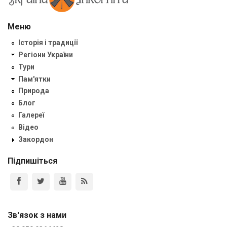
Меню
Історія і традиції
Регіони України
Тури
Пам'ятки
Природа
Блог
Галереї
Відео
Закордон
Підпишіться
Зв'язок з нами