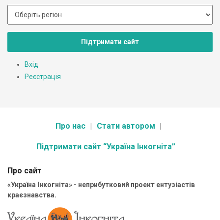
Підтримати сайт
Вхід
Реєстрація
Про нас
Стати автором
Підтримати сайт “Україна Інкогніта”
Про сайт
«Україна Інкогніта» - неприбутковий проект ентузіастів
краєзнавства.