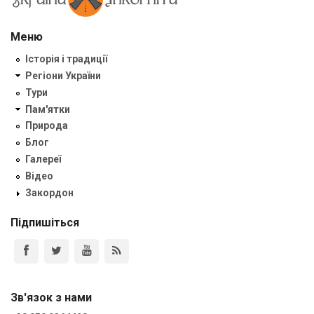
Меню
Історія і традиції
Регіони України
Тури
Пам'ятки
Природа
Блог
Галереї
Відео
Закордон
Підпишіться
Зв'язок з нами