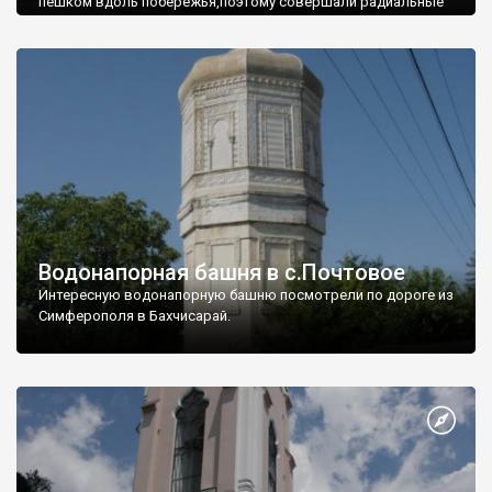
пешком вдоль побережья,поэтому совершали радиальные
вылазки из Оленевки.
Водонапорная башня в с.Почтовое
Интересную водонапорную башню посмотрели по дороге из
Симферополя в Бахчисарай.