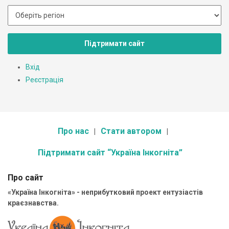
Підтримати сайт
Вхід
Реєстрація
Про нас
Стати автором
Підтримати сайт “Україна Інкогніта”
Про сайт
«Україна Інкогніта» - неприбутковий проект ентузіастів
краєзнавства.