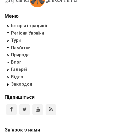
Меню
Історія і традиції
Регіони України
Тури
Пам'ятки
Природа
Блог
Галереї
Відео
Закордон
Підпишіться
Зв'язок з нами