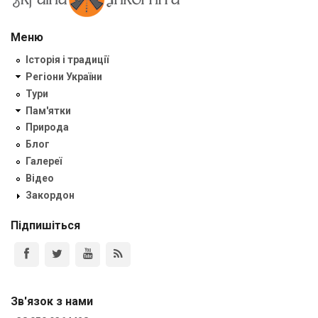
Меню
Історія і традиції
Регіони України
Тури
Пам'ятки
Природа
Блог
Галереї
Відео
Закордон
Підпишіться
Зв'язок з нами