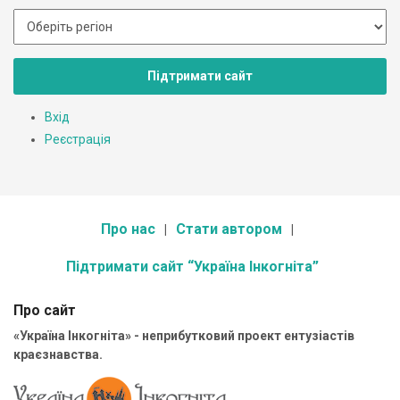
Підтримати сайт
Вхід
Реєстрація
Про нас
Стати автором
Підтримати сайт “Україна Інкогніта”
Про сайт
«Україна Інкогніта» - неприбутковий проект ентузіастів
краєзнавства.