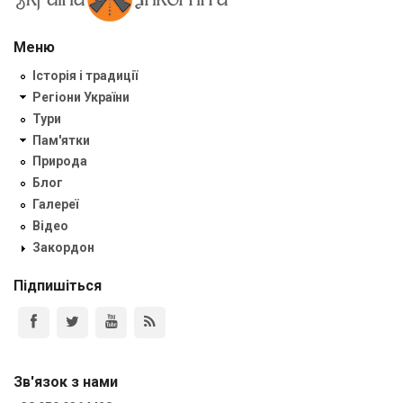
Меню
Історія і традиції
Регіони України
Тури
Пам'ятки
Природа
Блог
Галереї
Відео
Закордон
Підпишіться
Зв'язок з нами