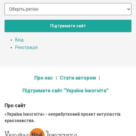
Підтримати сайт
Вхід
Реєстрація
Про нас
Стати автором
Підтримати сайт “Україна Інкогніта”
Про сайт
«Україна Інкогніта» - неприбутковий проект ентузіастів
краєзнавства.