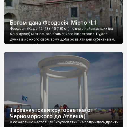
Богом дана Феодосія. Місто Ч.1
Феодосія (Кафа-12 (13) -15 (18) ст) - одне з найцікавіших (на
мою думку) міст всього Кримського півострова .Ну,але
думка в кожного своя, тому щоби розвіяти цей субєктивізм,
запрошую відвідати це
Тарханкутская кругосветка(от
Черноморского до Атлеша)
К сожалению настоящей "кругосветки" не получилось,пройти