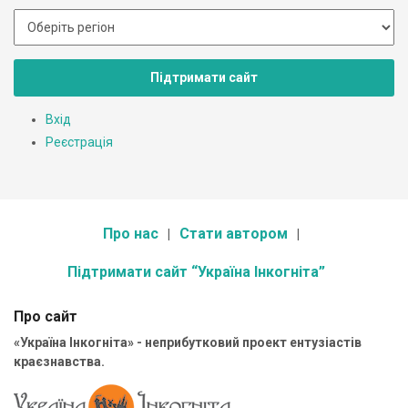
Підтримати сайт
Вхід
Реєстрація
Про нас
Стати автором
Підтримати сайт “Україна Інкогніта”
Про сайт
«Україна Інкогніта» - неприбутковий проект ентузіастів
краєзнавства.