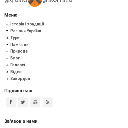
Меню
Історія і традиції
Регіони України
Тури
Пам'ятки
Природа
Блог
Галереї
Відео
Закордон
Підпишіться
Зв'язок з нами