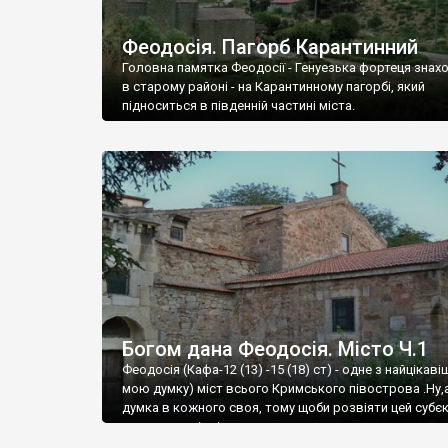
Феодосія. Пагорб Карантинний
Головна памятка Феодосії - Генуезька фортеця знах
в старому районі - на Карантинному пагорбі, який
підноситься в південній частині міста.
Богом дана Феодосія. Місто Ч.1
Феодосія (Кафа-12 (13) -15 (18) ст) - одне з найцікаві
мою думку) міст всього Кримського півострова .Ну,
думка в кожного своя, тому щоби розвіяти цей субєк
запрошую відвідати це