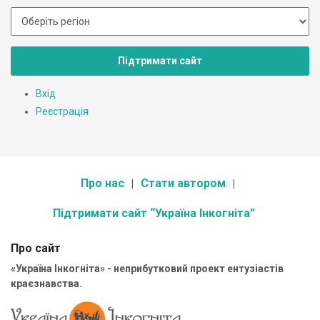
Підтримати сайт
Вхід
Реєстрація
Про нас
Стати автором
Підтримати сайт “Україна Інкогніта”
Про сайт
«Україна Інкогніта» - неприбутковий проект ентузіастів
краєзнавства.