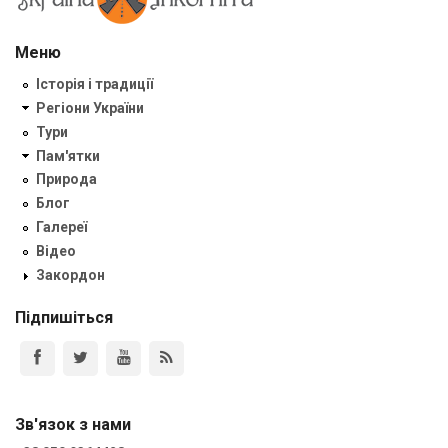
Меню
Історія і традиції
Регіони України
Тури
Пам'ятки
Природа
Блог
Галереї
Відео
Закордон
Підпишіться
Зв'язок з нами