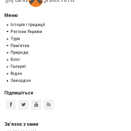
Меню
Історія і традиції
Регіони України
Тури
Пам'ятки
Природа
Блог
Галереї
Відео
Закордон
Підпишіться
Зв'язок з нами