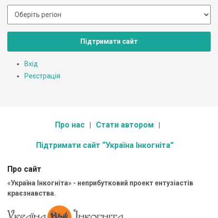
Підтримати сайт
Вхід
Реєстрація
Про нас
Стати автором
Підтримати сайт “Україна Інкогніта”
Про сайт
«Україна Інкогніта» - неприбутковий проект ентузіастів
краєзнавства.