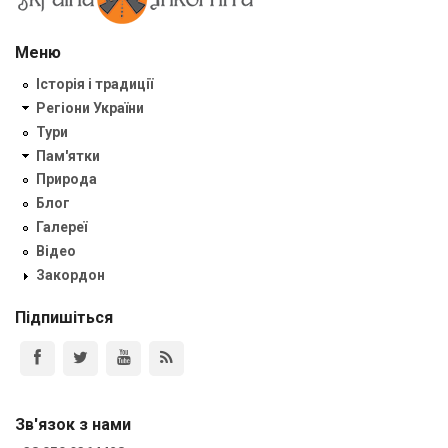
Меню
Історія і традиції
Регіони України
Тури
Пам'ятки
Природа
Блог
Галереї
Відео
Закордон
Підпишіться
Зв'язок з нами