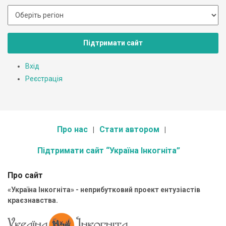
Підтримати сайт
Вхід
Реєстрація
Про нас
Стати автором
Підтримати сайт “Україна Інкогніта”
Про сайт
«Україна Інкогніта» - неприбутковий проект ентузіастів
краєзнавства.