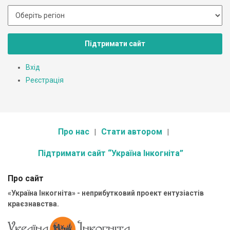
Підтримати сайт
Вхід
Реєстрація
Про нас
Стати автором
Підтримати сайт “Україна Інкогніта”
Про сайт
«Україна Інкогніта» - неприбутковий проект ентузіастів
краєзнавства.