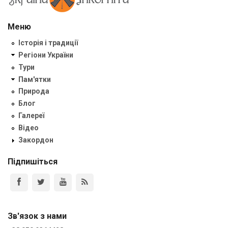
Меню
Історія і традиції
Регіони України
Тури
Пам'ятки
Природа
Блог
Галереї
Відео
Закордон
Підпишіться
Зв'язок з нами