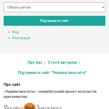
Підтримати сайт
Вхід
Реєстрація
Про нас
Стати автором
Підтримати сайт “Україна Інкогніта”
Про сайт
«Україна Інкогніта» - неприбутковий проект ентузіастів
краєзнавства.