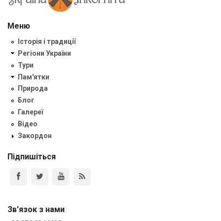
Меню
Історія і традиції
Регіони України
Тури
Пам'ятки
Природа
Блог
Галереї
Відео
Закордон
Підпишіться
Зв'язок з нами