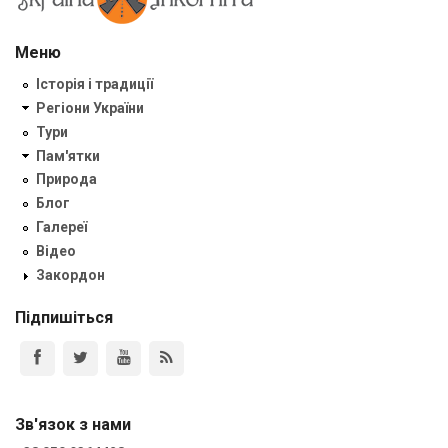
Меню
Історія і традиції
Регіони України
Тури
Пам'ятки
Природа
Блог
Галереї
Відео
Закордон
Підпишіться
Зв'язок з нами