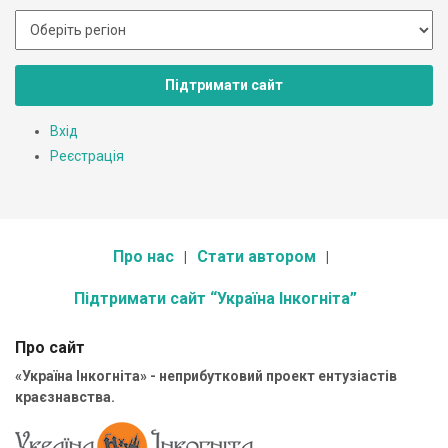
Підтримати сайт
Вхід
Реєстрація
Про нас
Стати автором
Підтримати сайт “Україна Інкогніта”
Про сайт
«Україна Інкогніта» - неприбутковий проект ентузіастів
краєзнавства.