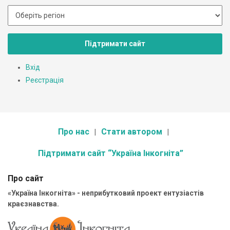
Підтримати сайт
Вхід
Реєстрація
Про нас
Стати автором
Підтримати сайт “Україна Інкогніта”
Про сайт
«Україна Інкогніта» - неприбутковий проект ентузіастів
краєзнавства.