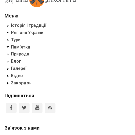
Меню
Історія і традиції
Регіони України
Тури
Пам'ятки
Природа
Блог
Галереї
Відео
Закордон
Підпишіться
Зв'язок з нами