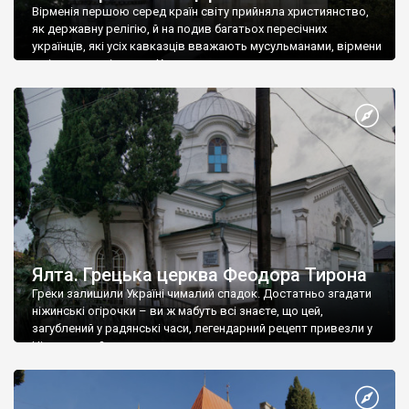
Вірменія першою серед країн світу прийняла християнство,
як державну релігію, й на подив багатьох пересічних
українців, які усіх кавказців вважають мусульманами, вірмени
є відданими вірянами Христа
Ялта. Грецька церква Феодора Тирона
Греки залишили Україні чималий спадок. Достатньо згадати
ніжинські огірочки – ви ж мабуть всі знаєте, що цей,
загублений у радянські часи, легендарний рецепт привезли у
Ніжин греки?