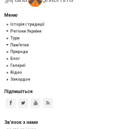
Меню
Історія і традиції
Регіони України
Тури
Пам'ятки
Природа
Блог
Галереї
Відео
Закордон
Підпишіться
Зв'язок з нами