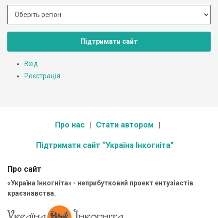
Підтримати сайт
Вхід
Реєстрація
Про нас
Стати автором
Підтримати сайт “Україна Інкогніта”
Про сайт
«Україна Інкогніта» - неприбутковий проект ентузіастів
краєзнавства.