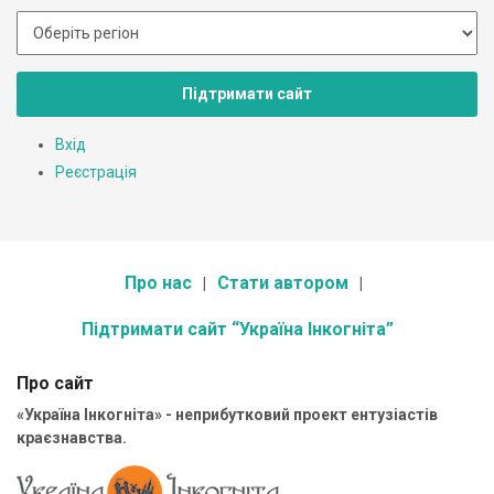
Підтримати сайт
Вхід
Реєстрація
Про нас
Стати автором
Підтримати сайт “Україна Інкогніта”
Про сайт
«Україна Інкогніта» - неприбутковий проект ентузіастів
краєзнавства.