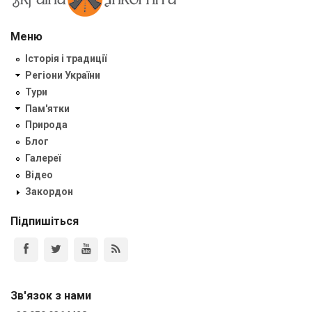
Меню
Історія і традиції
Регіони України
Тури
Пам'ятки
Природа
Блог
Галереї
Відео
Закордон
Підпишіться
Зв'язок з нами