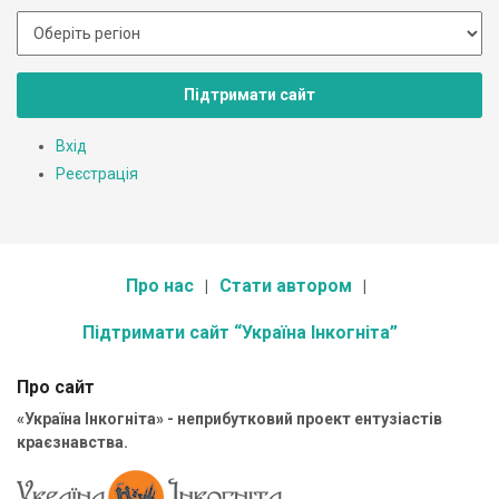
Підтримати сайт
Вхід
Реєстрація
Про нас
Стати автором
Підтримати сайт “Україна Інкогніта”
Про сайт
«Україна Інкогніта» - неприбутковий проект ентузіастів
краєзнавства.