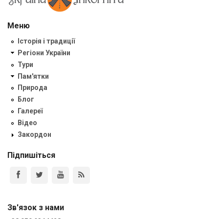
Меню
Історія і традиції
Регіони України
Тури
Пам'ятки
Природа
Блог
Галереї
Відео
Закордон
Підпишіться
Зв'язок з нами