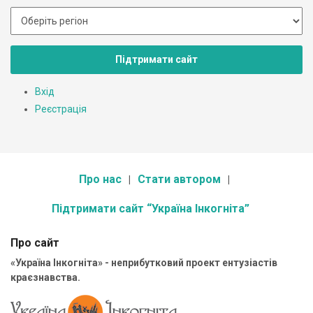
Підтримати сайт
Вхід
Реєстрація
Про нас
Стати автором
Підтримати сайт “Україна Інкогніта”
Про сайт
«Україна Інкогніта» - неприбутковий проект ентузіастів
краєзнавства.