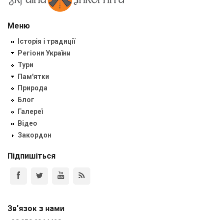
Меню
Історія і традиції
Регіони України
Тури
Пам'ятки
Природа
Блог
Галереї
Відео
Закордон
Підпишіться
Зв'язок з нами